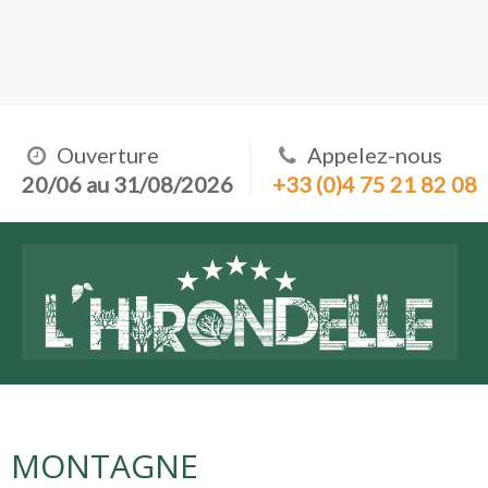
Ouverture
Appelez-nous
20/06 au 31/08/2026
+33 (0)4 75 21 82 08
MONTAGNE